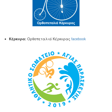
Κέρκυρα:
Ορθοπεταλιά Κέρκυρας
facebook