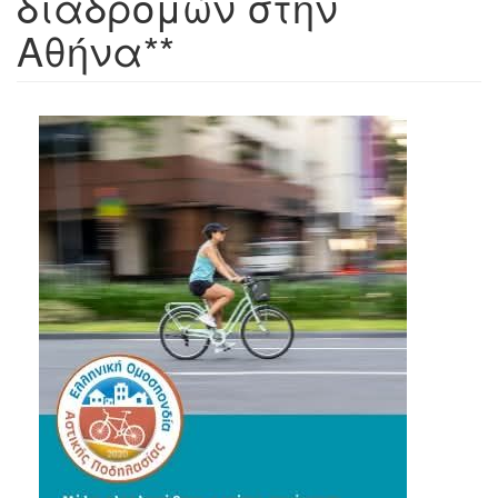
διαδρομών στην
Αθήνα**