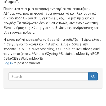
αίτημα**.
Πρόκειται για μια ιστορική ευκαιρία: να αποκτήσει η
Αθήνα, για πρώτη φορά, ένα συνεκτικό και λειτουργικό
δίκτυο ποδηλάτου στις γειτονιές της. Το μήνυμα είναι
σαφές: Το ποδήλατο δεν είναι απλώς μια εναλλακτική.
Είναι μέρος της λύσης για πιο βιώσιμες, ανθρώπινες και
σύγχρονες πόλεις.
Η ευρωπαϊκή εμπειρία το έχει ήδη αποδείξει. Τώρα είναι
η στιγμή να το κάνει και η Αθήνα. Συνεχίζουμε την
προσπάθεια, με συνεργασίες, τεκμηρίωση και πίεση εκεί
που χρειάζεται. #Athens #Cycling #SustainableMobility #ECF
#BikeCities #UrbanMobility
Log in
to post comments
Search
Search
Search