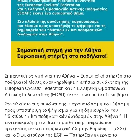
Σημαντική στιγμή για την Αθήνα – Ευρωπαϊκή στήριξη στο
ποδήλατο! Μόλις ολοκληρώθηκε η ετήσια συνάντηση της
European Cyclists' Federation και η Ελληνική Ομοσπονδία
Αστικής Ποδηλασίας (ΕΟΑΠ) έκανε ένα ουσιαστικό βήμα.
Στο πλαίσιο της συνάντησης, παρουσιάσαμε και θέσαμε
προς υποστήριξη το ψήφισμα για τη δημιουργία του
**δικτύου 17 km ποδηλατικών διαδρομών στην Αθήνα**. Η
ανταπόκριση ήταν ιδιαίτερα θετική: εκπρόσωποι
οργανώσεων και φορέων από όλη την Ευρώπη — αλλά
και αξιωματούχοι της ECF — **στήριξαν ενεργά το