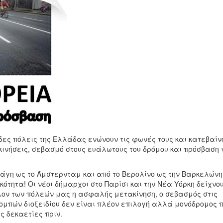
δες πόλεις της Ελλάδας ενώνουν τις φωνές τους και κατεβαίν
ινήσεις, σεβασμό στους ευάλωτους του δρόμου και πρόσβαση 
χάγη ως το Άμστερνταμ και από το Βερολίνο ως την Βαρκελώνη
κότητα! Οι νέοι δήμαρχοι στο Παρίσι και την Νέα Υόρκη δείχνου
ον των πόλεών μας η ασφαλής μετακίνηση, ο σεβασμός στις
ομπών διοξειδίου δεν είναι πλέον επιλογή αλλά μονόδρομος 
ς δεκαετίες πριν.