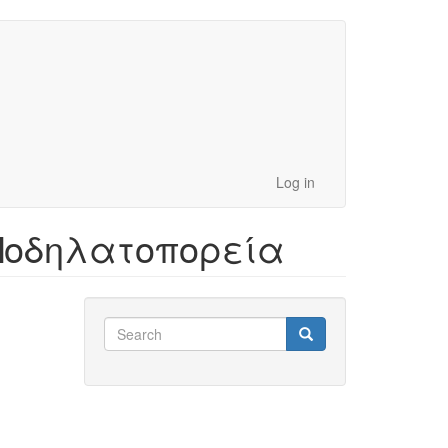
Log in
 Ποδηλατοπορεία
Search
Search
Search