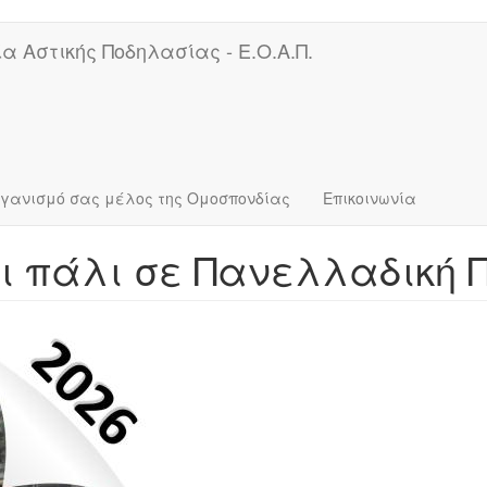
α Αστικής Ποδηλασίας - Ε.Ο.Α.Π.
ργανισμό σας μέλος της Ομοσπονδίας
Επικοινωνία
και πάλι σε Πανελλαδική