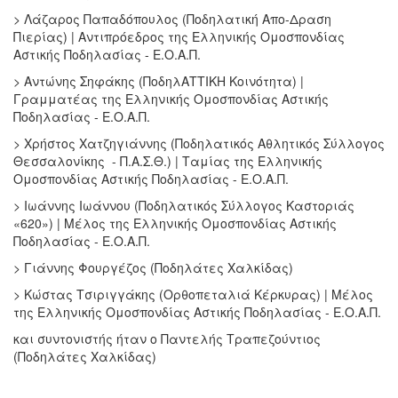
> Λάζαρος Παπαδόπουλος (Ποδηλατική Απο-Δραση
Πιερίας) | Αντιπρόεδρος της Ελληνικής Ομοσπονδίας
Αστικής Ποδηλασίας - Ε.Ο.Α.Π.
> Αντώνης Σηφάκης (ΠοδηλΑΤΤΙΚΗ Κοινότητα) |
Γραμματέας της Ελληνικής Ομοσπονδίας Αστικής
Ποδηλασίας - Ε.Ο.Α.Π.
> Χρήστος Χατζηγιάννης (Ποδηλατικός Αθλητικός Σύλλογος
Θεσσαλονίκης - Π.Α.Σ.Θ.) | Ταμίας της Ελληνικής
Ομοσπονδίας Αστικής Ποδηλασίας - Ε.Ο.Α.Π.
> Ιωάννης Ιωάννου (Ποδηλατικός Σύλλογος Καστοριάς
«620») | Μέλος της Ελληνικής Ομοσπονδίας Αστικής
Ποδηλασίας - Ε.Ο.Α.Π.
> Γιάννης Φουργέζος (Ποδηλάτες Χαλκίδας)
> Κώστας Τσιριγγάκης (Ορθοπεταλιά Κέρκυρας) | Μέλος
της Ελληνικής Ομοσπονδίας Αστικής Ποδηλασίας - Ε.Ο.Α.Π.
και συντονιστής ήταν ο Παντελής Τραπεζούντιος
(Ποδηλάτες Χαλκίδας)