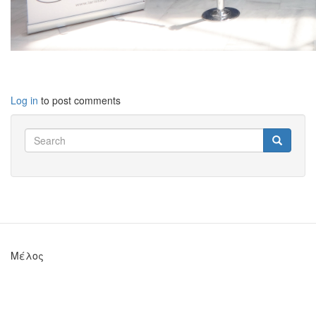
Log in
to post comments
Search
Search
Search
Μέλος