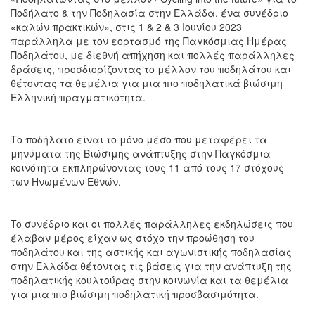
Ποδήλατο & την Ποδηλασία στην Ελλάδα, ένα συνέδριο
«καλών πρακτικών», στις 1 & 2 & 3 Ιουνίου 2023
παράλληλα με τον εορτασμό της Παγκόσμιας Ημέρας
Ποδηλάτου, με διεθνή απήχηση και πολλές παράλληλες
δράσεις, προσδιορίζοντας το μέλλον του ποδηλάτου και
θέτοντας τα θεμέλια για μια πιο ποδηλατικά βιώσιμη
Ελληνική πραγματικότητα.
Το ποδήλατο είναι το μόνο μέσο που μεταφέρει τα
μηνύματα της Βιώσιμης ανάπτυξης στην Παγκόσμια
κοινότητα εκπληρώνοντας τους 11 από τους 17 στόχους
των Ηνωμένων Εθνών.
To συνέδριο και οι πολλές παράλληλες εκδηλώσεις που
έλαβαν μέρος είχαν ως στόχο την προώθηση του
ποδηλάτου και της αστικής και αγωνιστικής ποδηλασίας
στην Ελλάδα θέτοντας τις βάσεις για την ανάπτυξη της
ποδηλατικής κουλτούρας στην κοινωνία και τα θεμέλια
για μια πιο βιώσιμη ποδηλατική προσβασιμότητα.