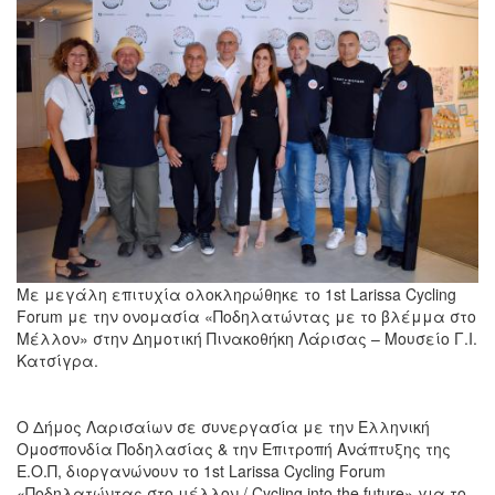
Με μεγάλη επιτυχία ολοκληρώθηκε το 1st Larissa Cycling
Forum με την ονομασία «Ποδηλατώντας με το βλέμμα στο
Μέλλον» στην Δημοτική Πινακοθήκη Λάρισας – Μουσείο Γ.Ι.
Κατσίγρα.
Ο Δήμος Λαρισαίων σε συνεργασία με την Ελληνική
Ομοσπονδία Ποδηλασίας & την Επιτροπή Ανάπτυξης της
Ε.Ο.Π, διοργανώνουν το 1st Larissa Cycling Forum
«Ποδηλατώντας στο μέλλον / Cycling into the future» για το