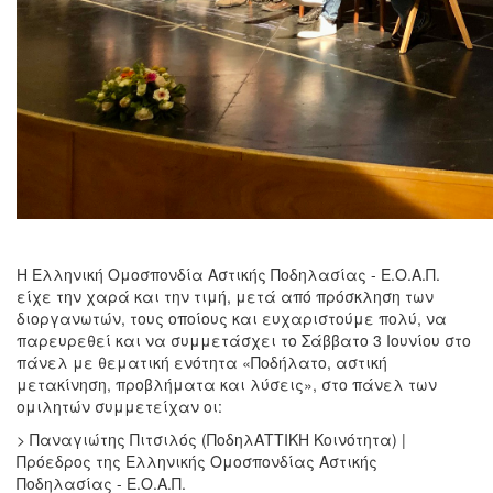
Η Ελληνική Ομοσπονδία Αστικής Ποδηλασίας - Ε.Ο.Α.Π.
είχε την χαρά και την τιμή, μετά από πρόσκληση των
διοργανωτών, τους οποίους και ευχαριστούμε πολύ, να
παρευρεθεί και να συμμετάσχει το Σάββατο 3 Ιουνίου στο
πάνελ με θεματική ενότητα «Ποδήλατο, αστική
μετακίνηση, προβλήματα και λύσεις», στο πάνελ των
ομιλητών συμμετείχαν οι:
> Παναγιώτης Πιτσιλός (ΠοδηλΑΤΤΙΚΗ Κοινότητα) |
Πρόεδρος της Ελληνικής Ομοσπονδίας Αστικής
Ποδηλασίας - Ε.Ο.Α.Π.