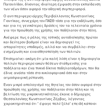
Πατουλίδου, δίνοντας ιδιαίτερη έμφαση στην εκπαίδευση
των νέων όσον αφορά την οδηγική συμπεριφορά.
Ο αντιπεριφερειάρχης Περιβάλλοντος Κωνσταντίνος
Γιουτίκας, συνεχάρη τον ΠΑΣΘ τόσο για την εκδήλωση, όσο
και για τις γενικότερες δράσεις του τα τελευταία χρόνια
για την προώθηση της χρήσης του ποδήλατου στην πόλη.
Ανέφερε πως ο ρόλος της τοπικής αυτοδιοίκησης πρώτου
και δεύτερου βαθμού είναι να δημιουργεί τις
απαραίτητες υποδομές, αλλά και να συμβάλλει στην
ενημέρωση και ευαισθητοποίηση των πολιτών.
Επισημαίνει ακόμη ότι μία καλή λύση είναι η δημιουργία
πολλών περιφερειακών θέσεων στάθμευσης για
ποδήλατα και ένα πυκνό δίκτυο ποδηλατοδρόμων, που θα
έδινε ανάσα τόσο στο κυκλοφοριακό όσο και στην
ατμοσφαιρική ρύπανση.
Έναν μικρό απολογισμό της θητείας του όσον αφορά στην
προώθηση της χρήσης του ποδήλατου στην πόλη και τη
βελτίωση της μικροκινητικότητας έκανε ο δήμαρχος
Θεσσαλονίκης Κωνσταντίνος Ζέρβας, λέγοντας
χαρακτηριστικά ότι ” έφαγε πολύ ξύλο” επειδή κάποιοι