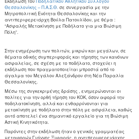
Εκδήλωση του
Ποδηλατικού Αθλητικού Συλλόγου
Θεσσαλονίκης – Π.Α.Σ.Θ.
σε συνεργασία με την
Μητροπολιτική Ενότητα Θεσσαλονίκης και την
αντιπεριφερειάρχη Βούλα Πατουλίδου, με θέμα :
“Ασφαλής Μετακίνηση με Ποδήλατο για μια Βιώσιμη
Πόλη”.
Στην ενημέρωση των πολιτών, μικρών και μεγάλων, σε
θέματα οδικής συμπεριφοράς και τήρησης των κανόνων
ασφαλείας, σε σχέση με το ποδήλατο, στοχεύει η
εκδήλωση που πραγματοποιείται μπροστά από το
άγαλμα του Μεγάλου Αλεξάνδρου στη Νέα Παραλία
Θεσσαλονίκης.
Μέσω της συγκεκριμένης δράσης , ενημερώνονται οι
πολίτες για την ορθή τήρηση του ΚΟΚ, όσον αφορά την
ποδηλατοκίνηση, αλλά και ενθαρρύνονται για
μετακίνηση με ποδήλατο στην πόλη με ασφάλεια, καθώς
αυτό αποτελεί ένα σημαντικό εργαλείο για τη Βιώσιμη
Αστική Κινητικότητα.
Παρόντες στην εκδήλωση ήταν ο γενικός γραμματέας
μεταφορών Γιάννης Ξιφαράς, η αντιπεριφερειάρχης